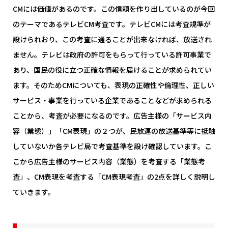
CMには価値があるのです。この信頼を作り出しているのが今回
のテーマであるテレビCM考査です。テレビCMには考査規準が
設けられおり、この考査に通ることが出来なければ、放送され
ません。テレビは政府の許可をもらって行っている許可事業で
あり、国民の役に立つ正確な情報を届けることが求められてい
ます。そのためCMについても、表現の正確性や倫理性、正しい
サービス・事業を行っている企業であることなどが求められる
ことから、考査が必要になるのです。広告主様の「サービス内
容（業態）」「CM表現」の２つが、民放連の放送基準等に抵触
していないか各テレビ局で考査基準を設け確認しています。こ
こから広告主様のサービス内容（業態）を考査する「業態考
査」、CM表現を考査する「CM表現考査」の2点を詳しく説明し
ていきます。