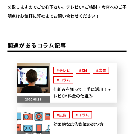
を致しますのでご安心下さい。テレビCMご検討・考査へのご不
明点はお気軽に弊社までお問い合わせください！
関連があるコラム記事
#テレビ
#CM
#広告
#コラム
仕組みを知って上手に活用！テ
レビCM料金の仕組み
2020.08.31
#広告
#コラム
効果的な広告媒体の選び方
2020.08.31