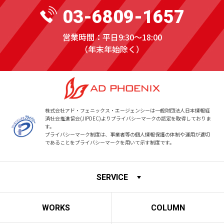
03-6809-1657
営業時間：平日9:30〜18:00
（年末年始除く）
株式会社アド・フェニックス・エージェンシーは一般財団法人日本情報経
済社会推進協会(JIPDEC)より
プライバシーマークの認定を取得しておりま
す。
プライバシーマーク制度は、事業者等の個人情報保護の体制や運用が適切
であることをプライバシーマークを用いて示す制度です。
SERVICE
WORKS
COLUMN