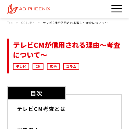
Top
COLUMN
テレビCMが信用される理由～考査について～
テレビCMが信用される理由～考査
について～
テレビ
CM
広告
コラム
目次
テレビCM考査とは