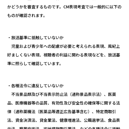
かどうかを審査するものです。CM表現考査では一般的に以下の
ものが確認されます。
・放送基準に抵触していないか
児童および青少年への配慮が必要と考えられる表現、風紀上
好ましくない表現、視聴者の利益に関わる表現などを、放送基
準に照らして確認しています。
・各種法令に違反していないか
不当景品類及び不当表示防止法（通称景品表示法）、医薬
品、医療機器等の品質、有効性及び安全性の確保等に関する法
律（通称薬機法（医薬品等適正広告基準含む）、特定商取引
法、資金決済法、貸金業法、健康増進法、公職選挙法、食品表
示法、職業安定法、宅地建物取引業法、などの各種法令に抵触