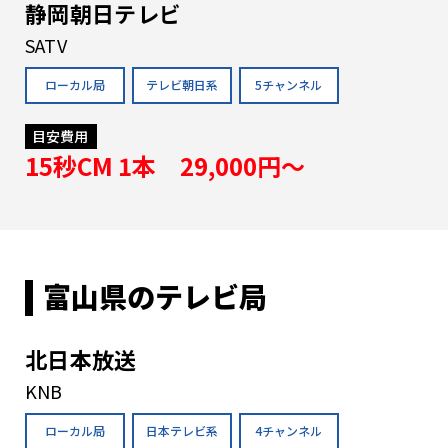
静岡朝日テレビ
SATV
ローカル局
テレビ朝日系
5チャンネル
目安費用
15秒CM 1本 29,000円〜
富山県のテレビ局
北日本放送
KNB
ローカル局
日本テレビ系
4チャンネル