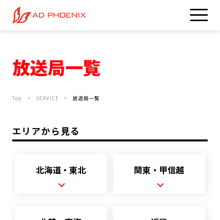
放送局一覧
Top
SERVICE
放送局一覧
エリアから見る
北海道・東北
関東・甲信越