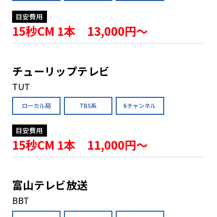
目安費用
15秒CM 1本 13,000円〜
チューリップテレビ
TUT
ローカル局
TBS系
6チャンネル
目安費用
15秒CM 1本 11,000円〜
富山テレビ放送
BBT