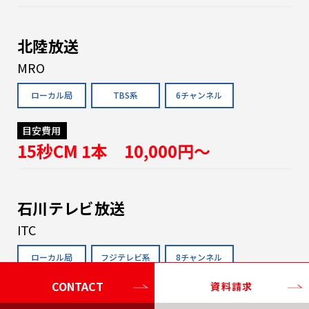
北陸放送
MRO
ローカル局
TBS系
6チャンネル
目安費用
15秒CM 1本 10,000円〜
石川テレビ放送
ITC
ローカル局
フジテレビ系
8チャンネル
CONTACT
資料請求
目安費用