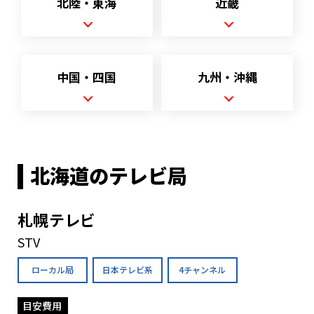
北陸・東海
近畿
中国・四国
九州・沖縄
北海道のテレビ局
札幌テレビ
STV
ローカル局
日本テレビ系
4チャンネル
目安費用