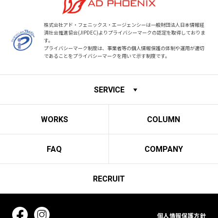
株式会社アド・フェニックス・エージェンシーは一般財団法人日本情報経
済社会推進協会(JIPDEC)より
プライバシーマークの認定を取得しておりま
す。
プライバシーマーク制度は、事業者等の個人情報保護の体制や運用が適切
であることをプライバシーマークを用いて示す制度です。
SERVICE
WORKS
COLUMN
FAQ
COMPANY
RECRUIT
個人情報保護方針