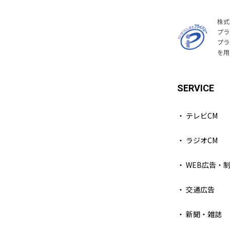
株式
プラ
プラ
を用
SERVICE
・ テレビCM
・ ラジオCM
・ WEB広告・
・ 交通広告
・ 新聞・雑誌