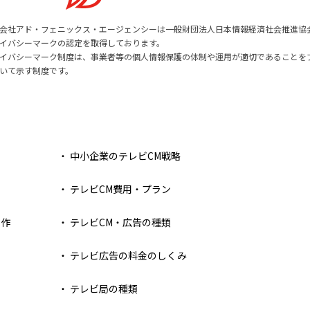
会社アド・フェニックス・エージェンシーは一般財団法人日本情報経済社会推進協会(J
イバシーマークの認定を取得しております。
イバシーマーク制度は、事業者等の個人情報保護の体制や運用が適切であることを
いて示す制度です。
・ 中小企業のテレビCM戦略
・ テレビCM費用・プラン
制作
・ テレビCM・広告の種類
・ テレビ広告の料金のしくみ
・ テレビ局の種類