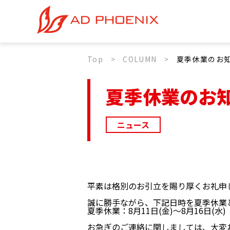
Top
COLUMN
夏季休業のお
夏季休業のお
ニュース
平素は格別のお引立を賜り厚くお礼申
誠に勝手ながら、下記日時を夏季休業
夏季休業：8月11日(金)〜8月16日(水)
お急ぎのご連絡に関しましては、大変