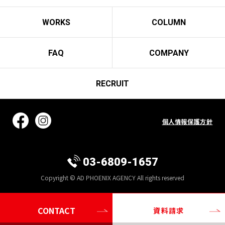
WORKS
COLUMN
FAQ
COMPANY
RECRUIT
個人情報保護方針
03-6809-1657
Copyright © AD PHOENIX AGENCY All rights reserved
CONTACT
資料請求