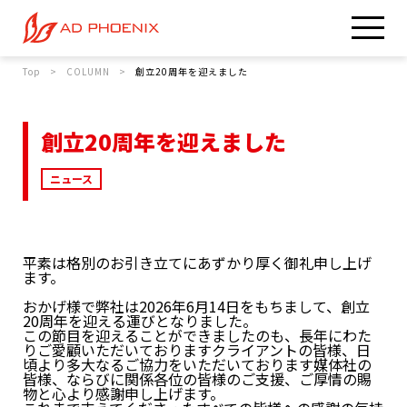
Top
COLUMN
創立20周年を迎えました
創立20周年を迎えました
ニュース
平素は格別のお引き立てにあずかり厚く御礼申し上げ
ます。
おかげ様で弊社は2026年6月14日をもちまして、創立
20周年を迎える運びとなりました。
この節目を迎えることができましたのも、長年にわた
りご愛顧いただいておりますクライアントの皆様、日
頃より多大なるご協力をいただいております媒体社の
皆様、ならびに関係各位の皆様のご支援、ご厚情の賜
物と心より感謝申し上げます。