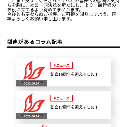
これまで支えてくださったすべての皆様への感謝の気持
ちを胸に、社員一同決意を新たにし、より一層皆様の
お役に立てるよう努めてまいります。
今後とも変わらぬご指導、ご鞭撻を賜りますよう、何
卒よろしくお願い申し上げます。
関連があるコラム記事
#ニュース
創立16周年を迎えました！
2022.06.14
#ニュース
創立17周年を迎えました！
2023.06.14