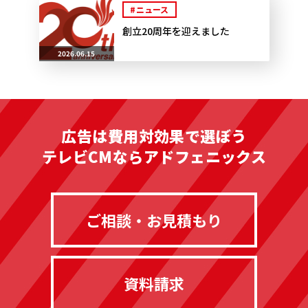
#ニュース
創立20周年を迎えました
2026.06.15
広告は費用対効果で選ぼう
テレビCMならアドフェニックス
ご相談・お見積もり
資料請求